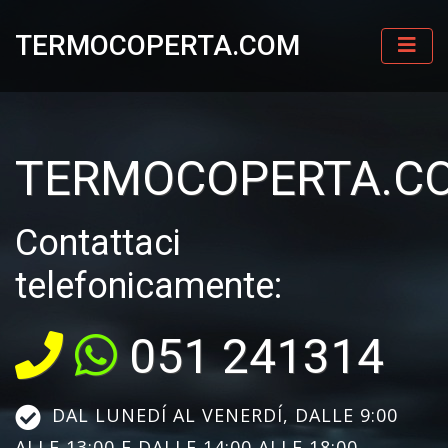
TERMOCOPERTA.COM
TERMOCOPERTA.C
Contattaci
telefonicamente:
051 241314
DAL LUNEDÍ AL VENERDÍ, DALLE 9:00
ALLE 13:00 E DALLE 14:00 ALLE 18:00