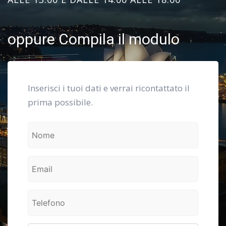
oppure Compila il modulo
Inserisci i tuoi dati e verrai ricontattato il
prima possibile.